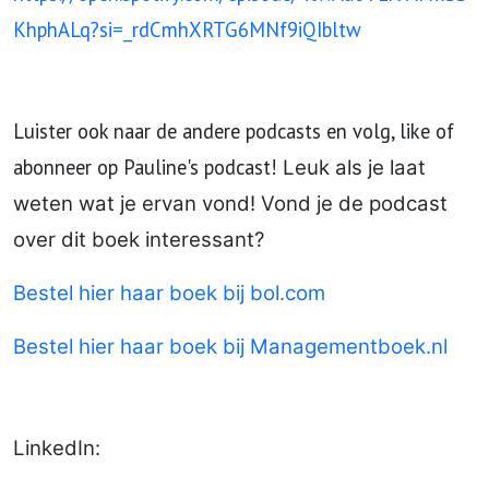
KhphALq?si=_rdCmhXRTG6MNf9iQIbltw
Luister ook naar de andere podcasts en volg, like of
abonneer op Pauline's podcast!
Leuk als je laat
weten wat je ervan vond! Vond je de podcast
over dit boek interessant?
Bestel hier haar boek bij bol.com
Bestel hier haar boek bij Managementboek.nl
LinkedIn: