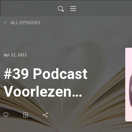
ALL EPISODES
Apr 12, 2022
#39 Podcast
Voorlezen
uit:
Holistisch